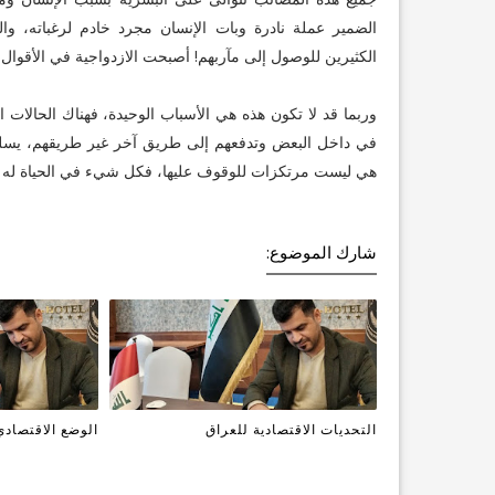
الضمير عملة نادرة وبات الإنسان مجرد خادم لرغباته، وا
الكثيرين للوصول إلى مآربهم! أصبحت الازدواجية في الأقوال و
وربما قد لا تكون هذه هي الأسباب الوحيدة، فهناك الحالات ا
في داخل البعض وتدفعهم إلى طريق آخر غير طريقهم، يسلكو
هي ليست مرتكزات للوقوف عليها، فكل شيء في الحياة له د
شارك الموضوع:
التحديات الاقتصادية للعراق
الوضع الاقتصادي لل