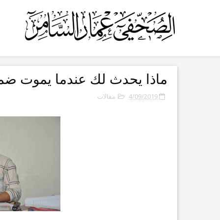
ماذا يحدث لك عندما يموت ضم
4/09/2019
مقالات