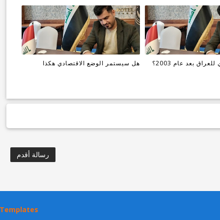
عراق بعد عام 2003؟
هل سيستمر الوضع الاقتصادي هكذا
رسالة أقدم
 Templates