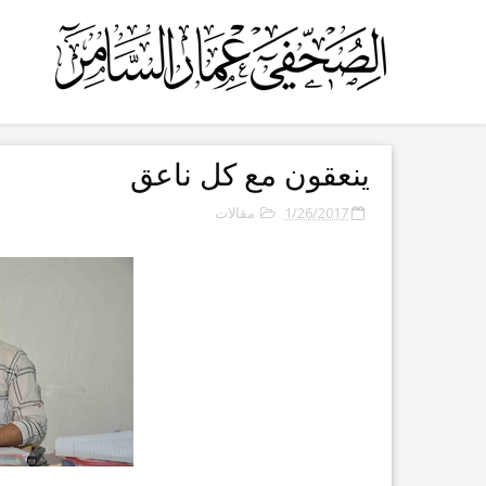
ينعقون مع كل ناعق
1/26/2017
مقالات