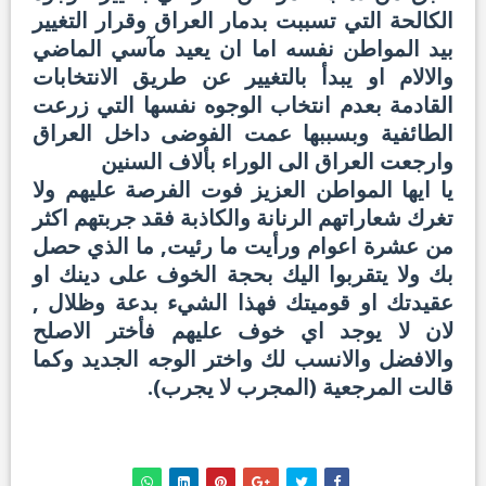
الكالحة التي تسببت بدمار العراق وقرار التغيير
بيد المواطن نفسه اما ان يعيد مآسي الماضي
والالام او يبدأ بالتغيير عن طريق الانتخابات
القادمة بعدم انتخاب الوجوه نفسها التي زرعت
الطائفية وبسببها عمت الفوضى داخل العراق
وارجعت العراق الى الوراء بألاف السنين
يا ايها المواطن العزيز فوت الفرصة عليهم ولا
تغرك شعاراتهم الرنانة والكاذبة فقد جربتهم اكثر
من عشرة اعوام ورأيت ما رئيت, ما الذي حصل
بك ولا يتقربوا اليك بحجة الخوف على دينك او
عقيدتك او قوميتك فهذا الشيء بدعة وظلال ,
لان لا يوجد اي خوف عليهم فأختر الاصلح
والافضل والانسب لك واختر الوجه الجديد وكما
قالت المرجعية (المجرب لا يجرب).