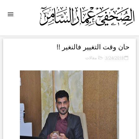
حان وقت التغيير فالنغير !!
3/24/2018
مقالات