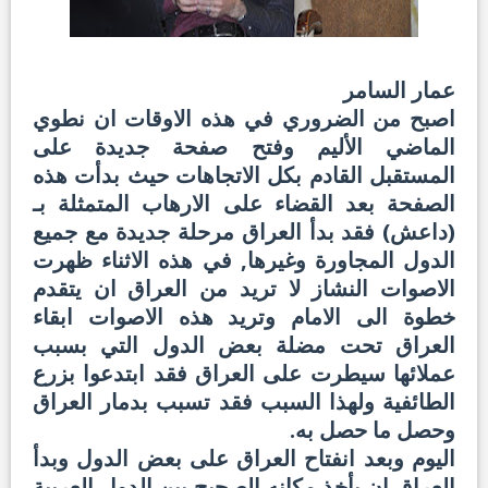
عمار السامر
اصبح من الضروري في هذه الاوقات ان نطوي
الماضي الأليم وفتح صفحة جديدة على
المستقبل القادم بكل الاتجاهات حيث بدأت هذه
الصفحة بعد القضاء على الارهاب المتمثلة بـ
(داعش) فقد بدأ العراق مرحلة جديدة مع جميع
الدول المجاورة وغيرها, في هذه الاثناء ظهرت
الاصوات النشاز لا تريد من العراق ان يتقدم
خطوة الى الامام وتريد هذه الاصوات ابقاء
العراق تحت مضلة بعض الدول التي بسبب
عملائها سيطرت على العراق فقد ابتدعوا بزرع
الطائفية ولهذا السبب فقد تسبب بدمار العراق
وحصل ما حصل به.
اليوم وبعد انفتاح العراق على بعض الدول وبدأ
العراق ان يأخذ مكانه الصحيح بين الدول العربية